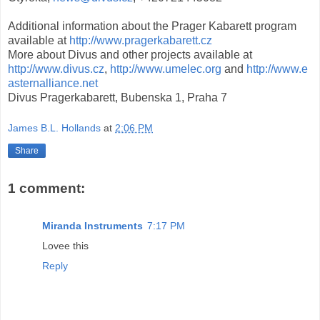
Additional information about the Prager Kabarett program
available at
http://www.pragerkabarett.cz
More about Divus and other projects available at
http://www.divus.cz
,
http://www.umelec.org
and
http://www.e
asternalliance.net
Divus Pragerkabarett, Bubenska 1, Praha 7
James B.L. Hollands
at
2:06 PM
Share
1 comment:
Miranda Instruments
7:17 PM
Lovee this
Reply