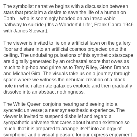
The symbolist narrative begins with a discussion between
stars that proclaim a desire to save the life of a human on
Earth – who is seemingly headed on an irresolvable
pathway to suicide (‘It’s a Wonderful Life’, Frank Capra 1946
with James Stewart).
The viewer is invited to lie on a artificial lawn on the gallery
floor and stare into an artificial cosmos projected onto the
ceiling. The undulating pulsations of this synthetic starscape
are digitally generated by an orchestral score that owes as
much to hip-hop and grime as to Terry Riley, Glenn Branca
and Michael Gira. The visuals take us on a journey through
space where we witness the nebulaic creation of a black
hole in which alternate galaxies explode and then gradually
dissolve into an abstract nothingness.
The White Queen conjoins hearing and seeing into a
syncretic universe; a near synaesthesic experience. The
viewer is invited to suspend disbelief and regard a
sympathetic universe that cares about human existence so
much, that it is prepared to arrange itself into an orgy of
symphonic audio visual pleasure for our express enjoyment