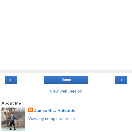
‹
›
Home
View web version
About Me
James B.L. Hollands
View my complete profile