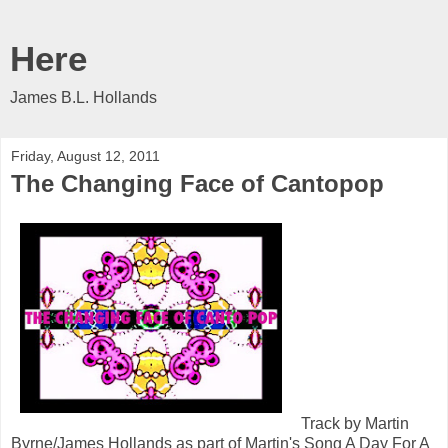
Here
James B.L. Hollands
Friday, August 12, 2011
The Changing Face of Cantopop
Track by Martin
Byrne/James Hollands as part of Martin's Song A Day For A